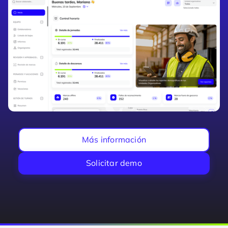
Más información
Solicitar demo