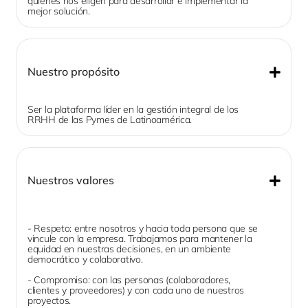
quienes nos eligen para desarrollar e implementar la 
mejor solución.
Nuestro propósito
Ser la plataforma líder en la gestión integral de los 
RRHH de las Pymes de Latinoamérica.
Nuestros valores
- Respeto: entre nosotros y hacia toda persona que se 
vincule con la empresa. Trabajamos para mantener la 
equidad en nuestras decisiones, en un ambiente 
democrático y colaborativo.
- Compromiso: con las personas (colaboradores, 
clientes y proveedores) y con cada uno de nuestros 
proyectos.