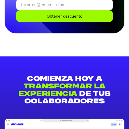
Comienza hoy a
transformar la
experiencia
de tus
colaboradores