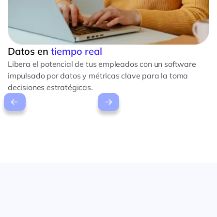
Datos en
tiempo real
Libera el potencial de tus empleados con un software
impulsado por datos y métricas clave para la toma
decisiones estratégicas.