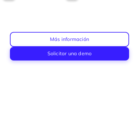
Más información
Solicitar una demo
Control Horario con FaceID