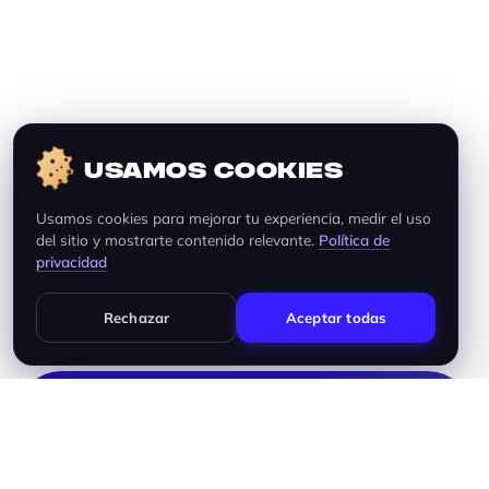
USAMOS COOKIES
Usamos cookies para mejorar tu experiencia, medir el uso
del sitio y mostrarte contenido relevante.
Política de
privacidad
Rechazar
Aceptar todas
Reduce la Rotación con