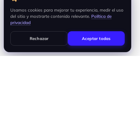
Usamos cookies para mejorar tu experiencia, medir el uso
del sitio y mostrarte contenido relevante.
Política de
privacidad
Rechazar
Aceptar todas