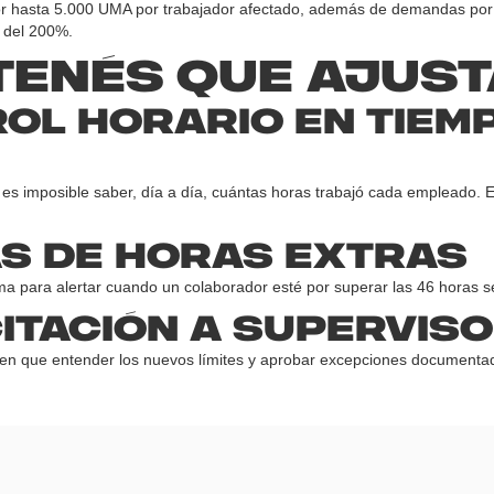
r hasta 5.000 UMA por trabajador afectado, además de demandas por
 del 200%.
tenés que ajus
ol horario en tiem
l es imposible saber, día a día, cuántas horas trabajó cada empleado. E
s de horas extras
rma para alertar cuando un colaborador esté por superar las 46 horas
itación a supervis
nen que entender los nuevos límites y aprobar excepciones documenta