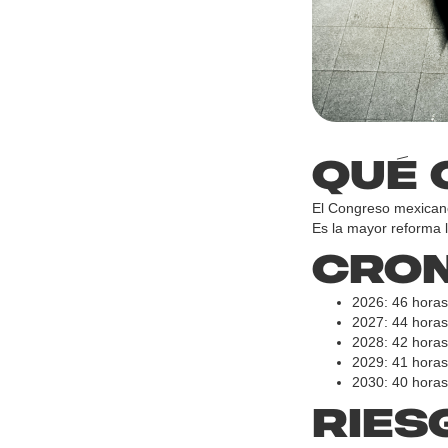
Qué 
El Congreso mexicano
Es la mayor reforma 
Cron
2026: 46 hora
2027: 44 hora
2028: 42 hora
2029: 41 hora
2030: 40 hora
Ries