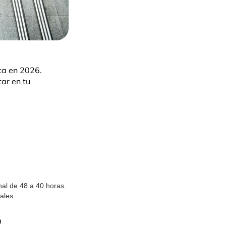
ca en 2026.
ar en tu
al de 48 a 40 horas.
ales.
l