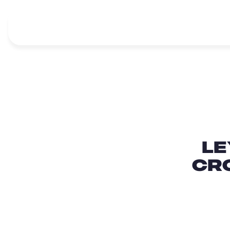
Le
cr