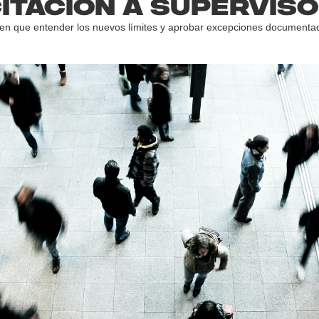
itación a supervis
nen que entender los nuevos límites y aprobar excepciones documenta