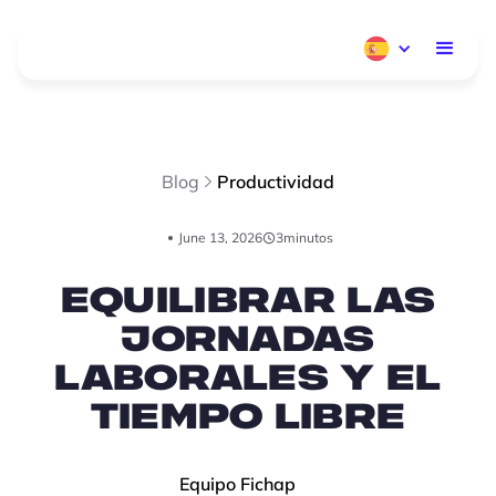
Blog
Productividad
June 13, 2026
3
minutos
Equilibrar las
jornadas
laborales y el
tiempo libre
Equipo Fichap