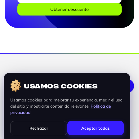
USAMOS COOKIES
Usamos cookies para mejorar tu experiencia, medir el uso
Todos los derechos reservados © Fichap
del sitio y mostrarte contenido relevante.
Política de
privacidad
Políticas de Calidad
Términos y Condiciones
Rechazar
Aceptar todas
Políticas de Privacidad
Políticas de Seguridad