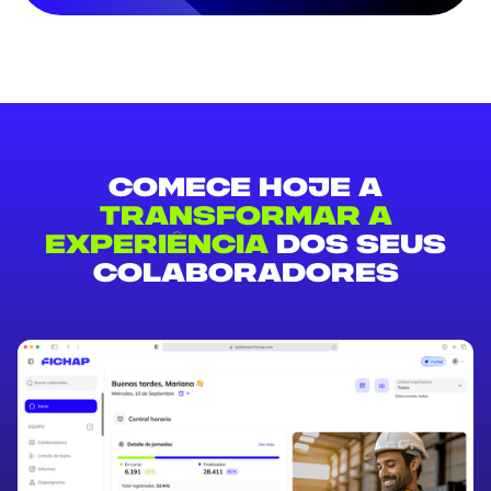
Comece hoje a
transformar a
experiência
dos seus
colaboradores