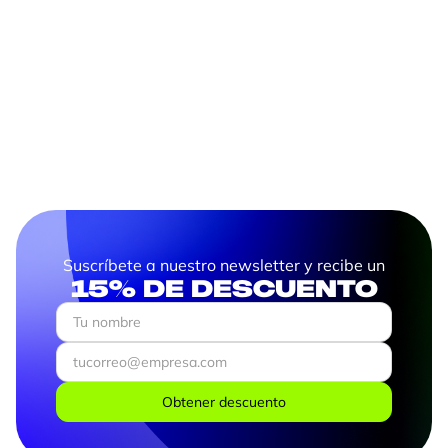
Impulse todo o potencial da sua equipe
conosco. 🚀
Suscríbete a nuestro newsletter y recibe un
15% de descuento