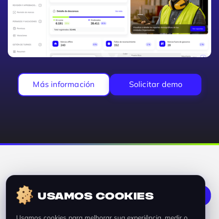
Más información
Solicitar demo
USAMOS COOKIES
Usamos cookies para melhorar sua experiência, medir o
Todos os direitos reservados © Fichap